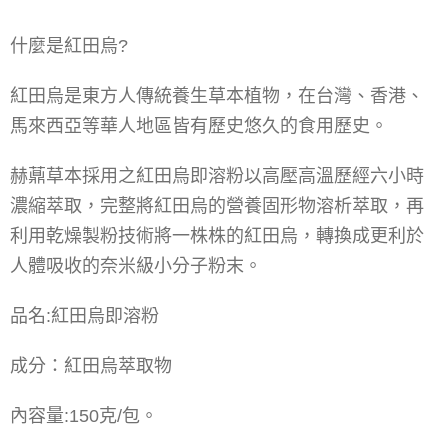
什麼是紅田烏?
紅田烏是東方人傳統養生草本植物，在台灣、香港、
馬來西亞等華人地區皆有歷史悠久的食用歷史。
赫薡草本採用之紅田烏即溶粉以高壓高溫歷經六小時
濃縮萃取，完整將紅田烏的營養固形物溶析萃取，再
利用乾燥製粉技術將一株株的紅田烏，轉換成更利於
人體吸收的奈米級小分子粉末。
品名:紅田烏即溶粉
成分：紅田烏萃取物
內容量:150克/包。