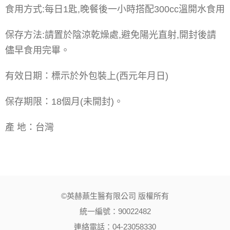
食用方式:每日1匙,晚餐後一小時搭配300cc溫開水食用
保存方法:請置於陰涼乾燥處,避免陽光直射,開封後請
儘早食用完畢。
有效日期：標示於外包裝上(西元年月日)
保存期限：18個月(未開封)。
產 地：台灣
©英赫薡生醫有限公司 版權所有
統一編號：90022482
連絡電話：04-23058330