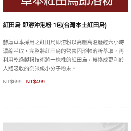
紅田烏 即溶沖泡粉 1包(台灣本土紅田烏)
赫薡草本採用之紅田烏即溶粉以高壓高溫歷經六小時
濃縮萃取，完整將紅田烏的營養固形物溶析萃取，再
利用乾燥製粉技術將一株株的紅田烏，轉換成更利於
人體吸收的奈米級小分子粉末。
NT$
699
NT$
499
Deals ends in: